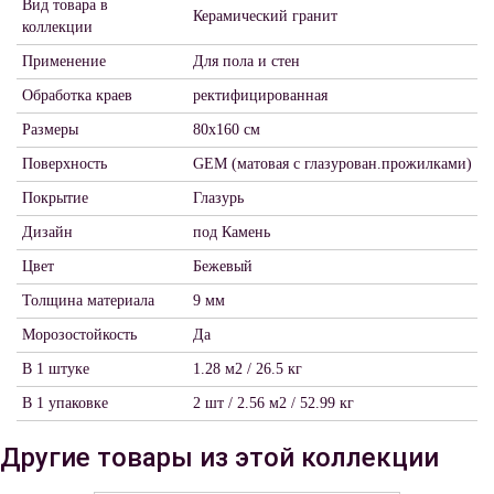
Вид товара в
Керамический гранит
коллекции
Применение
Для пола и стен
Обработка краев
ректифицированная
Размеры
80х160 см
Поверхность
GEM (матовая с глазурован.прожилками)
Покрытие
Глазурь
Дизайн
под Камень
Цвет
Бежевый
Толщина материала
9 мм
Морозостойкость
Да
В 1 штуке
1.28 м2 / 26.5 кг
В 1 упаковке
2 шт / 2.56 м2 / 52.99 кг
Другие товары из этой коллекции