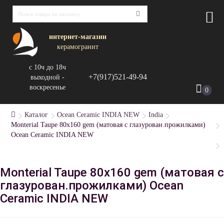
интернет-магазин
керамогранит
с 10ч до 18ч
+7(917)521-49-94
выходной -
воскресенье
0
Каталог
Ocean Ceramic INDIA NEW
India
Monterial Taupe 80х160 gem (матовая с глазурован.прожилками)
Ocean Ceramic INDIA NEW
Monterial Taupe 80х160 gem (матовая с
глазурован.прожилками) Ocean
Ceramic INDIA NEW