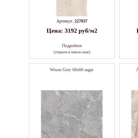
Артикул:
227037
Цена: 3192 руб/м2
Подробнее
(открыть в новом окне)
Wixon Grey 60х60 sugar