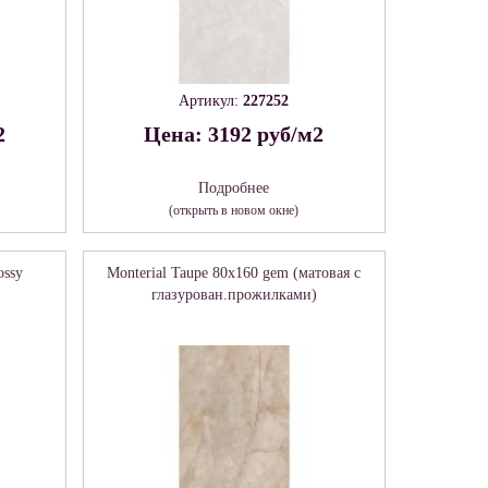
Артикул:
227252
2
Цена: 3192 руб/м2
Подробнее
(открыть в новом окне)
ossy
Monterial Taupe 80х160 gem (матовая с
глазурован.прожилками)