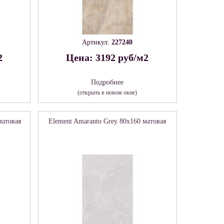
Артикул:
227240
2
Цена: 3192 руб/м2
Подробнее
(открыть в новом окне)
матовая
Element Amaranto Grey 80х160 матовая