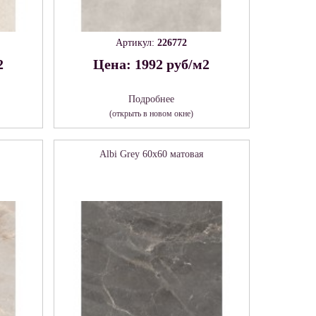
Артикул:
226772
2
Цена: 1992 руб/м2
Подробнее
(открыть в новом окне)
Albi Grey 60х60 матовая