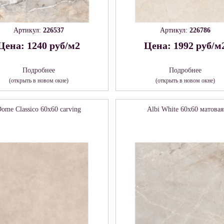
Артикул:
226537
Артикул:
226786
Цена: 1240 руб/м2
Цена: 1992 руб/м
Подробнее
Подробнее
(открыть в новом окне)
(открыть в новом окне)
ome Classico 60х60 carving
Albi White 60х60 матовая