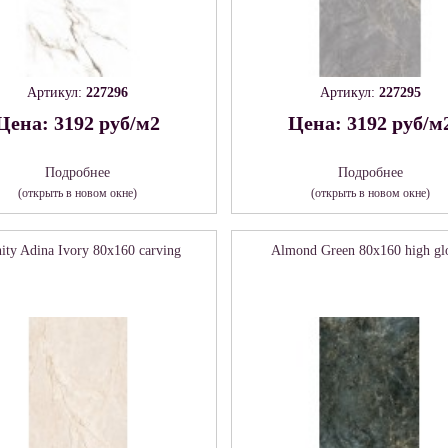
Артикул:
227296
Артикул:
227295
Цена: 3192 руб/м2
Цена: 3192 руб/м
Подробнее
Подробнее
(открыть в новом окне)
(открыть в новом окне)
nity Adina Ivory 80х160 carving
Almond Green 80х160 high gl