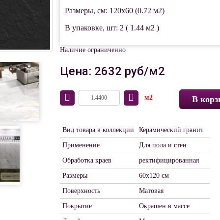
Размеры, см: 120x60 (0.72 м2)
В упаковке, шт: 2 ( 1.44 м2 )
Наличие ограниченно
Цена: 2632 руб/м2
м2
В корз
Вид товара в коллекции
Керамический гранит
Применение
Для пола и стен
Обработка краев
ректифицированная
Размеры
60х120 см
Поверхность
Матовая
Покрытие
Окрашен в массе