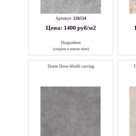
Артикул:
226534
Цена: 1400 руб/м2
Подробнее
(открыть в новом окне)
Dome Dove 60х60 carving
D