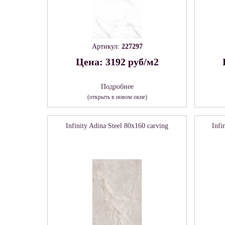
Артикул:
227297
Цена: 3192 руб/м2
Подробнее
(открыть в новом окне)
Infinity Adina Steel 80х160 carving
Infi