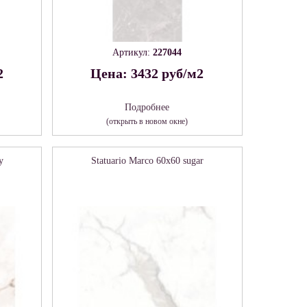
Артикул:
227044
2
Цена: 3432 руб/м2
Подробнее
(открыть в новом окне)
y
Statuario Marco 60х60 sugar