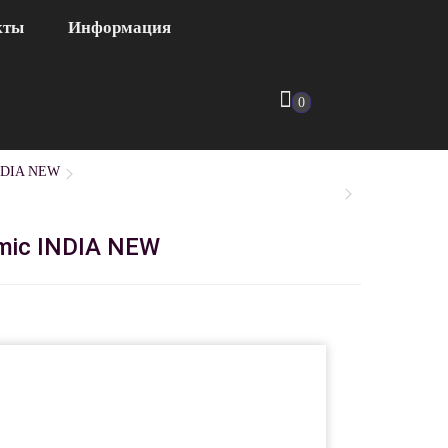
кты
Информация
0
 INDIA NEW
amic INDIA NEW