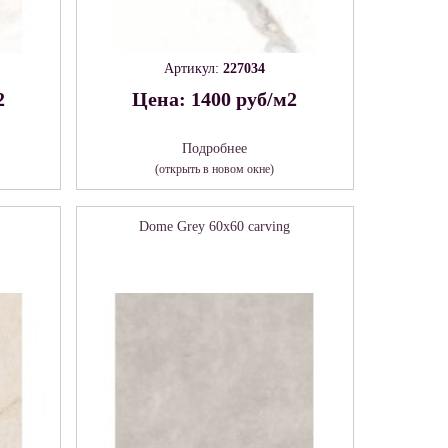
Артикул:
227034
2
Цена: 1400 руб/м2
Подробнее
(открыть в новом окне)
Dome Grey 60х60 carving