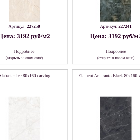
Артикул:
227250
Артикул:
227241
Цена: 3192 руб/м2
Цена: 3192 руб/м
Подробнее
Подробнее
(открыть в новом окне)
(открыть в новом окне)
Alabaster Ice 80х160 carving
Element Amaranto Black 80х160 