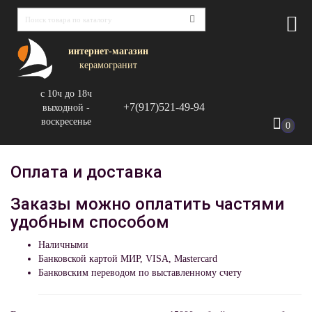
интернет-магазин
керамогранит
с 10ч до 18ч
+7(917)521-49-94
выходной -
воскресенье
0
Оплата и доставка
Заказы можно оплатить частями
удобным способом
Наличными
Банковской картой МИР, VISA, Mastercard
Банковским переводом по выставленному счету