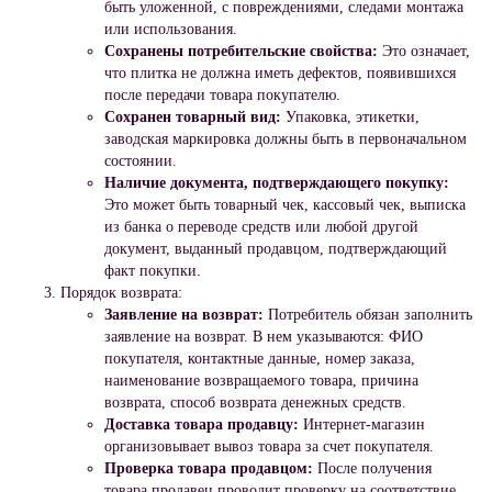
быть уложенной, с повреждениями, следами монтажа
или использования.
Сохранены потребительские свойства:
Это означает,
что плитка не должна иметь дефектов, появившихся
после передачи товара покупателю.
Сохранен товарный вид:
Упаковка, этикетки,
заводская маркировка должны быть в первоначальном
состоянии.
Наличие документа, подтверждающего покупку:
Это может быть товарный чек, кассовый чек, выписка
из банка о переводе средств или любой другой
документ, выданный продавцом, подтверждающий
факт покупки.
Порядок возврата:
Заявление на возврат:
Потребитель обязан заполнить
заявление на возврат. В нем указываются: ФИО
покупателя, контактные данные, номер заказа,
наименование возвращаемого товара, причина
возврата, способ возврата денежных средств.
Доставка товара продавцу:
Интернет-магазин
организовывает вывоз товара за счет покупателя.
Проверка товара продавцом:
После получения
товара продавец проводит проверку на соответствие