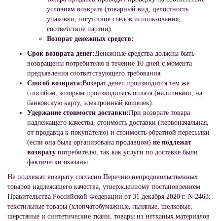
условиям возврата (товарный вид, целостность
упаковки, отсутствие следов использования,
соответствие партии).
Возврат денежных средств:
Срок возврата денег:
Денежные средства должны быть
возвращены потребителю в течение 10 дней с момента
предъявления соответствующего требования.
Способ возврата:
Возврат денег производится тем же
способом, которым производилась оплата (наличными, на
банковскую карту, электронный кошелек).
Удержание стоимости доставки:
При возврате товара
надлежащего качества, стоимость доставки (первоначальная,
от продавца к покупателю) и стоимость обратной пересылки
(если она была организована продавцом)
не подлежат
возврату
потребителю, так как услуги по доставке были
фактически оказаны.
Не подлежат возврату согласно Перечню непродовольственных
товаров надлежащего качества, утвержденному постановлением
Правительства Российской Федерации от 31 декабря 2020 г. N 2463:
текстильные товары (хлопчатобумажные, льняные, шелковые,
шерстяные и синтетические ткани, товары из нетканых материалов