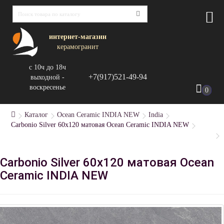
интернет-магазин
керамогранит
с 10ч до 18ч
+7(917)521-49-94
выходной -
воскресенье
0
Каталог
Ocean Ceramic INDIA NEW
India
Carbonio Silver 60х120 матовая Ocean Ceramic INDIA NEW
Carbonio Silver 60х120 матовая Ocean
Ceramic INDIA NEW