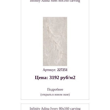
Infinity Adina Steel 80х160 carving
Артикул:
227251
Цена: 3192 руб/м2
Подробнее
(открыть в новом окне)
Infinity Adina Ivory 80х160 carving