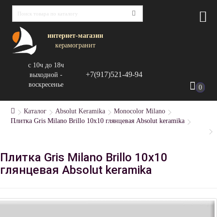
интернет-магазин
керамогранит
с 10ч до 18ч
+7(917)521-49-94
выходной -
воскресенье
0
Каталог
Absolut Keramika
Monocolor Milano
Плитка Gris Milano Brillo 10x10 глянцевая Absolut keramika
Плитка Gris Milano Brillo 10x10
глянцевая Absolut keramika