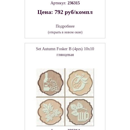
Артикул:
236315
Цена: 792 руб/компл
Подробнее
(открыть в новом окне)
Set Autumn Fosker B (4pzs) 10x10
глянцевая