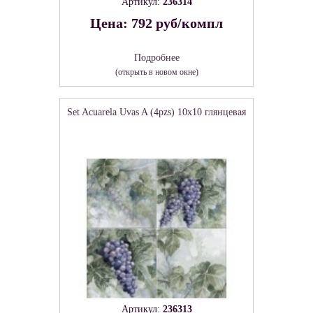
Артикул:
236314
Цена: 792 руб/компл
Подробнее
(открыть в новом окне)
Set Acuarela Uvas A (4pzs) 10x10 глянцевая
Артикул:
236313