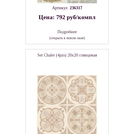
Артикул:
236317
Цена: 792 руб/компл
Подробнее
(открыть в новом окне)
Set Chalet (4pzs) 20x20 глянцевая