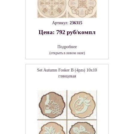
Артикул:
236315
Цена: 792 руб/компл
Подробнее
(открыть в новом окне)
Set Autumn Fosker B (4pzs) 10x10
глянцевая