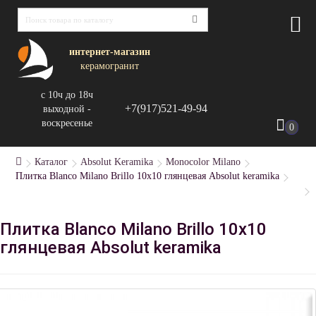
интернет-магазин
керамогранит
с 10ч до 18ч
+7(917)521-49-94
выходной -
воскресенье
0
Каталог
Absolut Keramika
Monocolor Milano
Плитка Blanco Milano Brillo 10x10 глянцевая Absolut keramika
Плитка Blanco Milano Brillo 10x10
глянцевая Absolut keramika