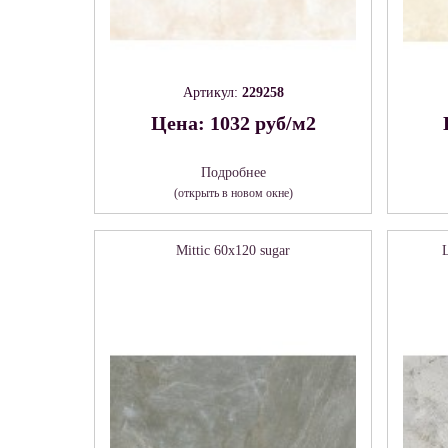
Артикул:
229258
Цена: 1032 руб/м2
Подробнее
(открыть в новом окне)
Mittic 60х120 sugar