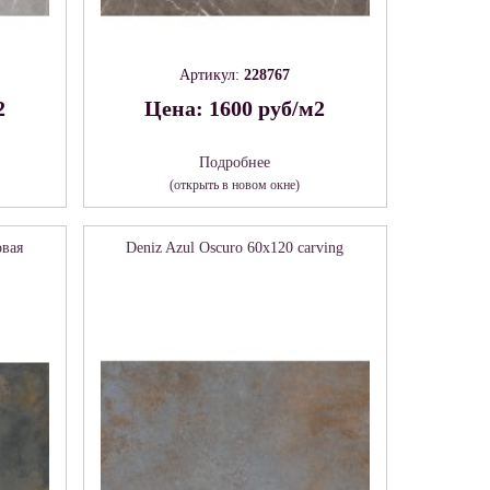
Артикул:
228767
2
Цена: 1600 руб/м2
Подробнее
(открыть в новом окне)
овая
Deniz Azul Oscuro 60х120 carving