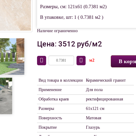
Размеры, см: 121x61 (0.7381 м2)
В упаковке, шт: 1 ( 0.7381 м2 )
Наличие ограниченно
Цена: 3512 руб/м2
м2
В корз
Вид товара в коллекции
Керамический гранит
Применение
Для пола
Обработка краев
ректифицированная
Размеры
61х121 см
Поверхность
Матовая
Покрытие
Глазурь