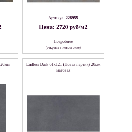
Артикул:
228955
2
Цена: 2720 руб/м2
Подробнее
(открыть в новом окне)
) 20мм
Endless Dark 61х121 (Новая партия) 20мм
матовая