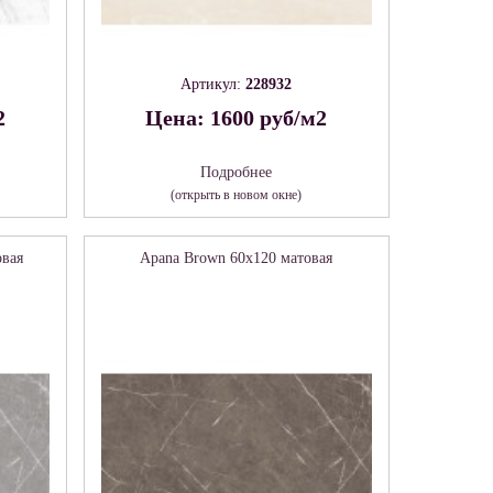
Артикул:
228932
2
Цена: 1600 руб/м2
Подробнее
(открыть в новом окне)
овая
Apana Brown 60х120 матовая