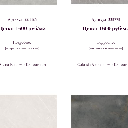
Артикул:
228825
Артикул:
228778
Цена: 1600 руб/м2
Цена: 1600 руб/м
Подробнее
Подробнее
(открыть в новом окне)
(открыть в новом окне)
Apana Bone 60х120 матовая
Galassia Antracite 60х120 мат