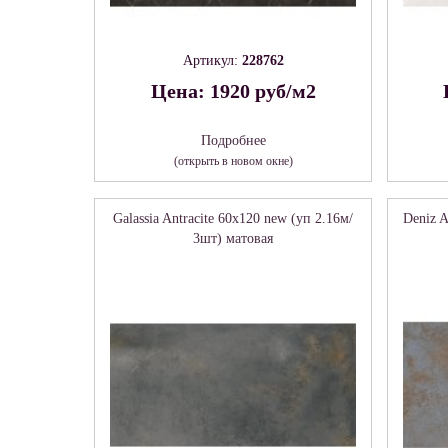
Артикул:
228762
Цена: 1920 руб/м2
Подробнее
(открыть в новом окне)
Galassia Antracite 60х120 new (уп 2.16м/
Deniz A
3шт) матовая