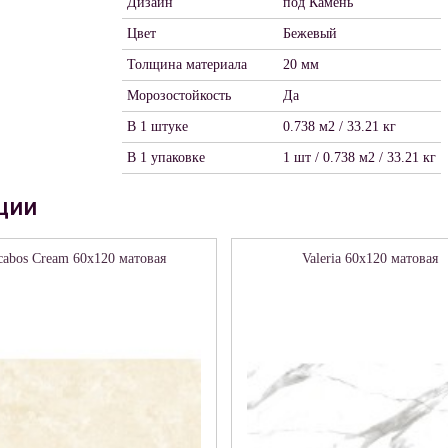
Дизайн
под Камень
Цвет
Бежевый
Толщина материала
20 мм
Морозостойкость
Да
В 1 штуке
0.738 м2 / 33.21 кг
В 1 упаковке
1 шт / 0.738 м2 / 33.21 кг
ции
cabos Cream 60х120 матовая
Valeria 60х120 матовая