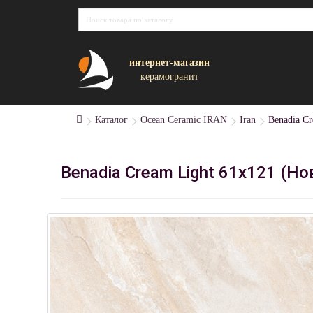
интернет-магазин
керамогранит
Каталог
Ocean Ceramic IRAN
Iran
Benadia C
Benadia Cream Light 61х121 (Н