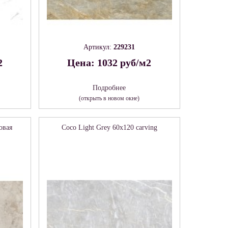
Артикул:
229231
2
Цена: 1032 руб/м2
Подробнее
(открыть в новом окне)
овая
Coco Light Grey 60х120 carving