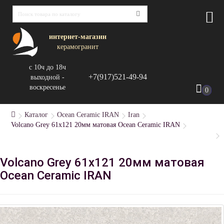
интернет-магазин
керамогранит
с 10ч до 18ч
+7(917)521-49-94
выходной -
воскресенье
0
Каталог
Ocean Ceramic IRAN
Iran
Volcano Grey 61х121 20мм матовая Ocean Ceramic IRAN
Volcano Grey 61х121 20мм матовая
Ocean Ceramic IRAN