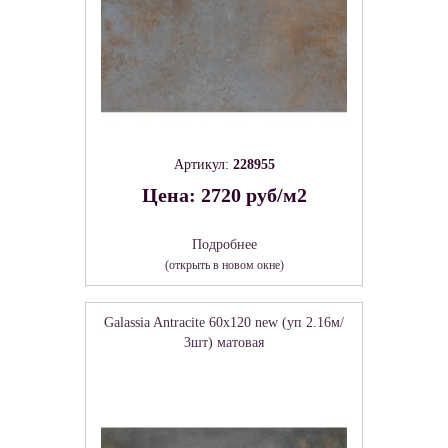
Артикул:
228955
Цена: 2720 руб/м2
Подробнее
(открыть в новом окне)
Galassia Antracite 60х120 new (уп 2.16м/
3шт) матовая