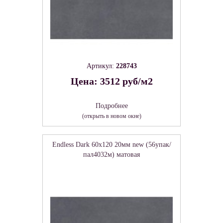
Артикул:
228743
Цена: 3512 руб/м2
Подробнее
(открыть в новом окне)
Endless Dark 60х120 20мм new (56упак/
пал4032м) матовая