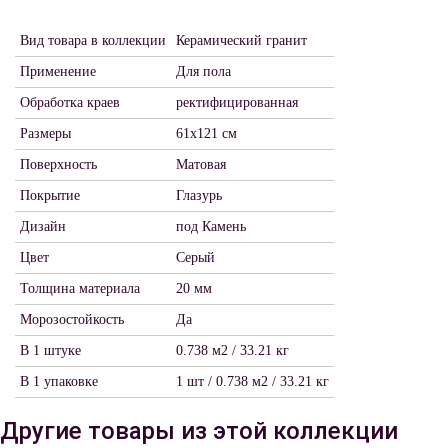
Вид товара в коллекции
Керамический гранит
Применение
Для пола
Обработка краев
ректифицированная
Размеры
61х121 см
Поверхность
Матовая
Покрытие
Глазурь
Дизайн
под Камень
Цвет
Серый
Толщина материала
20 мм
Морозостойкость
Да
В 1 штуке
0.738 м2 / 33.21 кг
В 1 упаковке
1 шт / 0.738 м2 / 33.21 кг
Другие товары из этой коллекции