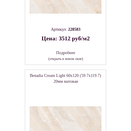
Артикул:
228583
Цена: 3512 руб/м2
Подробнее
(открыть в новом окне)
Benadia Cream Light 60х120 (59.7х119.7)
20мм матовая