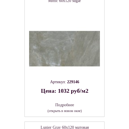
Mittic 60х120 sugar
Артикул:
229146
Цена: 1032 руб/м2
Подробнее
(открыть в новом окне)
Lunier Gray 60х120 матовая