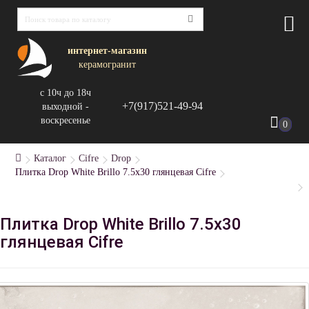
интернет-магазин
керамогранит
с 10ч до 18ч
+7(917)521-49-94
выходной -
воскресенье
0
Каталог
Cifre
Drop
Плитка Drop White Brillo 7.5х30 глянцевая Cifre
Плитка Drop White Brillo 7.5х30
глянцевая Cifre