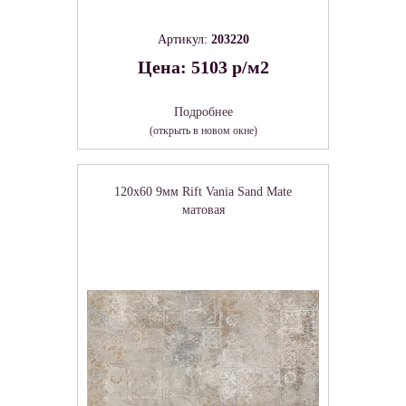
Артикул:
203220
Цена: 5103 р/м2
Подробнее
(открыть в новом окне)
120x60 9мм Rift Vania Sand Mate
матовая