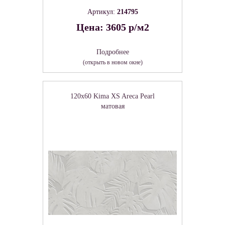
Артикул:
214795
Цена: 3605 р/м2
Подробнее
(открыть в новом окне)
120x60 Kima XS Areca Pearl
матовая