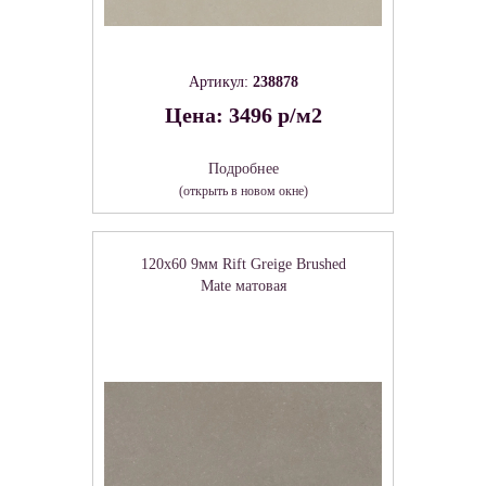
Артикул:
238878
Цена: 3496 р/м2
Подробнее
(открыть в новом окне)
120x60 9мм Rift Greige Brushed
Mate матовая