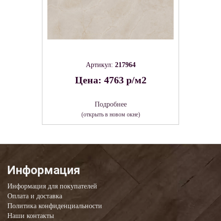
Артикул:
217964
Цена: 4763 р/м2
Подробнее
(открыть в новом окне)
Информация
Информация для покупателей
Оплата и доставка
Политика конфиденциальности
Наши контакты