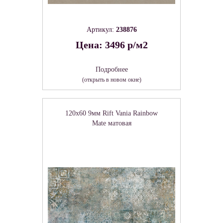
Артикул:
238876
Цена: 3496 р/м2
Подробнее
(открыть в новом окне)
120x60 9мм Rift Vania Rainbow
Mate матовая