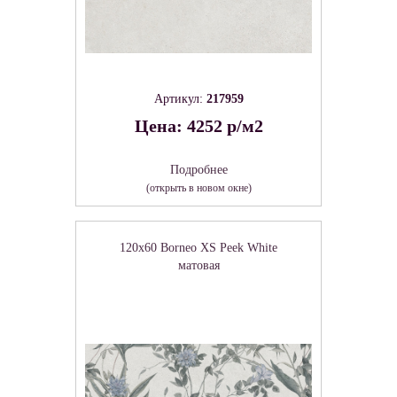
Артикул:
217959
Цена: 4252 р/м2
Подробнее
(открыть в новом окне)
120x60 Borneo XS Peek White
матовая