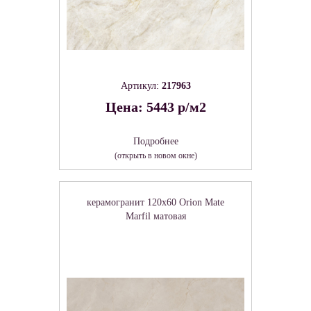
Артикул:
217963
Цена: 5443 р/м2
Подробнее
(открыть в новом окне)
керамогранит 120x60 Orion Mate
Marfil матовая