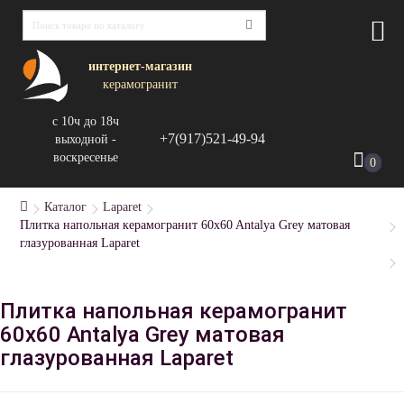
интернет-магазин
керамогранит
с 10ч до 18ч
+7(917)521-49-94
выходной -
воскресенье
0
Каталог
Laparet
Плитка напольная керамогранит 60x60 Antalya Grey матовая
глазурованная Laparet
Плитка напольная керамогранит
60x60 Antalya Grey матовая
глазурованная Laparet