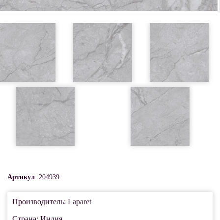
Артикул
: 204939
Производитель:
Laparet
Страна: Индия