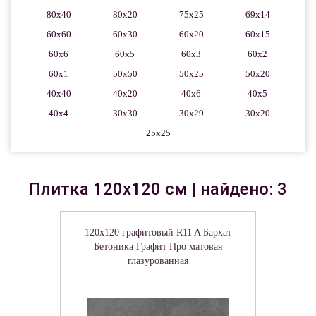
80x40
80x20
75x25
69x14
60x60
60x30
60x20
60x15
60x6
60x5
60x3
60x2
60x1
50x50
50x25
50x20
40x40
40x20
40x6
40x5
40x4
30x30
30x29
30x20
25x25
Плитка 120x120 см | найдено: 3
120x120 графитовый R11 A Бархат
Бетоника Графит Про матовая
глазурованная