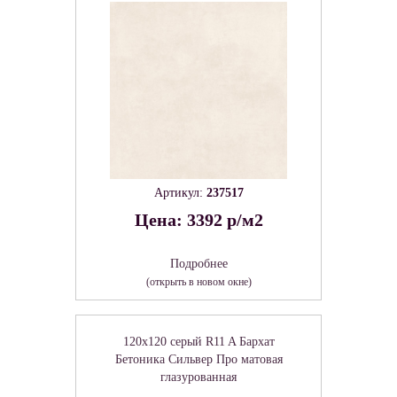
Артикул:
237517
Цена: 3392 р/м2
Подробнее
(открыть в новом окне)
120x120 серый R11 A Бархат
Бетоника Сильвер Про матовая
глазурованная