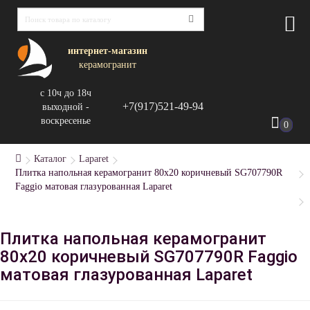
интернет-магазин
керамогранит
с 10ч до 18ч
+7(917)521-49-94
выходной -
воскресенье
0
Каталог
Laparet
Плитка напольная керамогранит 80x20 коричневый SG707790R
Faggio матовая глазурованная Laparet
Плитка напольная керамогранит
80x20 коричневый SG707790R Faggio
матовая глазурованная Laparet