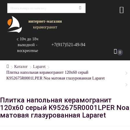
интернет-магазин
керамогранит
с 10ч до 18ч
+7(917)521-49-94
выходной -
воскресенье
0
Каталог
Laparet
Плитка напольная керамогранит 120x60 серый
K952675R0001LPER Noa матовая глазурованная Laparet
Плитка напольная керамогранит
120x60 серый K952675R0001LPER Noa
матовая глазурованная Laparet