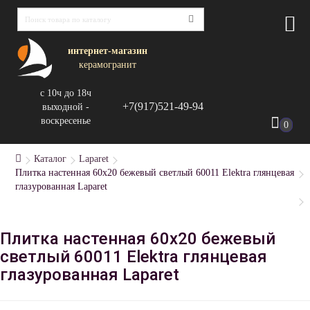
интернет-магазин
керамогранит
с 10ч до 18ч
+7(917)521-49-94
выходной -
воскресенье
0
Каталог
Laparet
Плитка настенная 60x20 бежевый светлый 60011 Elektra глянцевая
глазурованная Laparet
Плитка настенная 60x20 бежевый
светлый 60011 Elektra глянцевая
глазурованная Laparet