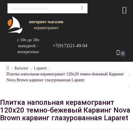
интернет-магазин
керамогранит
с 10ч до 18ч
+7(917)521-49-94
выходной -
воскресенье
0
Каталог
Laparet
Плитка напольная керамогранит 120x20 темно-бежевый Карвинг
Nova Brown карвинг глазурованная Laparet
Плитка напольная керамогранит
120x20 темно-бежевый Карвинг Nova
Brown карвинг глазурованная Laparet