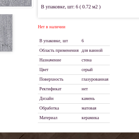
В упаковке, шт: 6 ( 0.72 м2 )
Нет в наличии
В упаковке, шт
6
Область применения
для ванной
Назначение
стена
Цвет
серый
Поверхность
глазурованная
Ректификат
нет
Дизайн
камень
Обработка
матовая
Материал
керамика