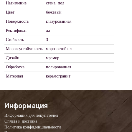
Назначение
стена, пол
Цвет
бежевый
Поверхность
глазурованная
Ректификат
да
Стойкость
3
Морозоустойчивость
морозостойкая
Дизайн
мрамор
Обработка
полированная
Материал
керамогранит
Информация
Информация для покупателей
Оплата и доставка
Политика конфиденциальности