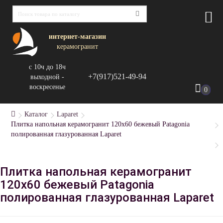
интернет-магазин
керамогранит
с 10ч до 18ч
+7(917)521-49-94
выходной -
воскресенье
0
Каталог
Laparet
Плитка напольная керамогранит 120x60 бежевый Patagonia
полированная глазурованная Laparet
Плитка напольная керамогранит
120x60 бежевый Patagonia
полированная глазурованная Laparet