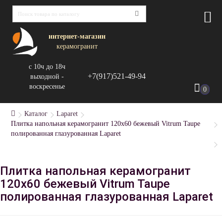
интернет-магазин
керамогранит
с 10ч до 18ч
+7(917)521-49-94
выходной -
воскресенье
0
Каталог
Laparet
Плитка напольная керамогранит 120x60 бежевый Vitrum Taupe
полированная глазурованная Laparet
Плитка напольная керамогранит
120x60 бежевый Vitrum Taupe
полированная глазурованная Laparet