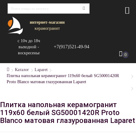
интернет-магазин
керамогранит
с 10ч до 18ч
+7(917)521-49-94
выходной -
воскресенье
0
Каталог
Laparet
Плитка напольная керамогранит 119x60 белый SG50001420R
Proto Blanco матовая глазурованная Laparet
Плитка напольная керамогранит
119x60 белый SG50001420R Proto
Blanco матовая глазурованная Laparet