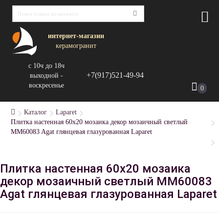
интернет-магазин
керамогранит
с 10ч до 18ч
+7(917)521-49-94
выходной -
воскресенье
0
Каталог
Laparet
Плитка настенная 60x20 мозаика декор мозаичный светлый
MM60083 Agat глянцевая глазурованная Laparet
Плитка настенная 60x20 мозаика
декор мозаичный светлый MM60083
Agat глянцевая глазурованная Laparet