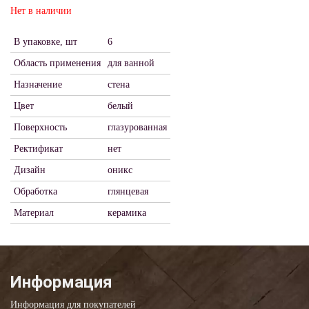
Нет в наличии
В упаковке, шт
6
Область применения
для ванной
Назначение
стена
Цвет
белый
Поверхность
глазурованная
Ректификат
нет
Дизайн
оникс
Обработка
глянцевая
Материал
керамика
Информация
Информация для покупателей