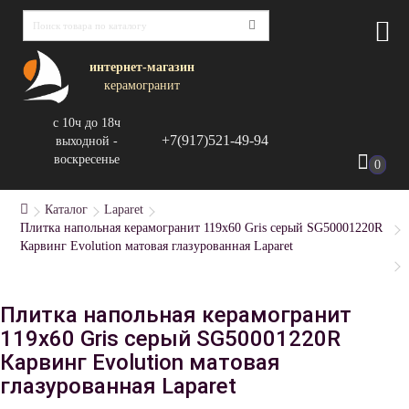
интернет-магазин
керамогранит
с 10ч до 18ч
+7(917)521-49-94
выходной -
воскресенье
0
Каталог
Laparet
Плитка напольная керамогранит 119x60 Gris серый SG50001220R
Карвинг Evolution матовая глазурованная Laparet
Плитка напольная керамогранит
119x60 Gris серый SG50001220R
Карвинг Evolution матовая
глазурованная Laparet