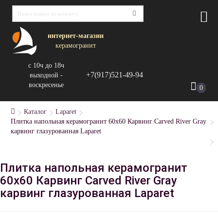
интернет-магазин
керамогранит
с 10ч до 18ч
+7(917)521-49-94
выходной -
воскресенье
0
Каталог
Laparet
Плитка напольная керамогранит 60x60 Карвинг Carved River Gray
карвинг глазурованная Laparet
Плитка напольная керамогранит
60x60 Карвинг Carved River Gray
карвинг глазурованная Laparet