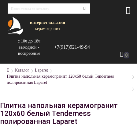
интернет-магазин
керамогранит
с 10ч до 18ч
+7(917)521-49-94
выходной -
воскресенье
0
Каталог
Laparet
Плитка напольная керамогранит 120x60 белый Tenderness
полированная Laparet
Плитка напольная керамогранит
120x60 белый Tenderness
полированная Laparet