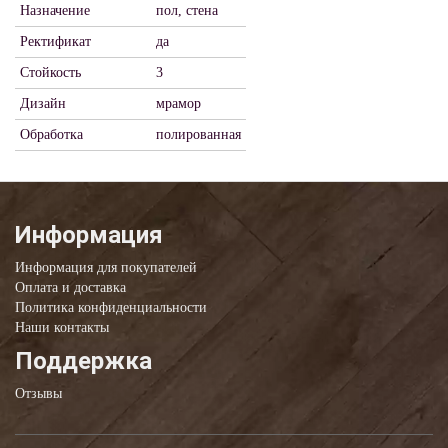
Назначение
пол, стена
Ректификат
да
Стойкость
3
Дизайн
мрамор
Обработка
полированная
Информация
Информация для покупателей
Оплата и доставка
Политика конфиденциальности
Наши контакты
Поддержка
Отзывы