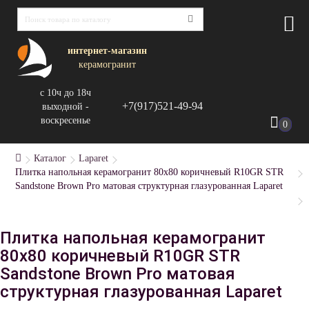
интернет-магазин
керамогранит
с 10ч до 18ч
+7(917)521-49-94
выходной -
воскресенье
0
Каталог
Laparet
Плитка напольная керамогранит 80x80 коричневый R10GR STR
Sandstone Brown Pro матовая структурная глазурованная Laparet
Плитка напольная керамогранит
80x80 коричневый R10GR STR
Sandstone Brown Pro матовая
структурная глазурованная Laparet