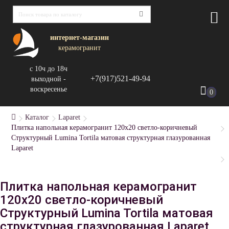
интернет-магазин
керамогранит
с 10ч до 18ч
+7(917)521-49-94
выходной -
воскресенье
0
Каталог
Laparet
Плитка напольная керамогранит 120x20 светло-коричневый
Структурный Lumina Tortila матовая структурная глазурованная
Laparet
Плитка напольная керамогранит
120x20 светло-коричневый
Структурный Lumina Tortila матовая
структурная глазурованная Laparet