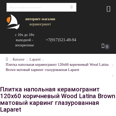
интернет-магазин
керамогранит
с 10ч до 18ч
+7(917)521-49-94
выходной -
воскресенье
0
Каталог
Laparet
Плитка напольная керамогранит 120x60 коричневый Wood Latina
Brown матовый карвинг глазурованная Laparet
Плитка напольная керамогранит
120x60 коричневый Wood Latina Brown
матовый карвинг глазурованная
Laparet