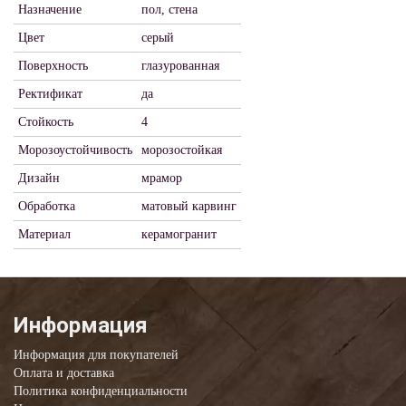
Назначение
пол, стена
Цвет
серый
Поверхность
глазурованная
Ректификат
да
Стойкость
4
Морозоустойчивость
морозостойкая
Дизайн
мрамор
Обработка
матовый карвинг
Материал
керамогранит
Информация
Информация для покупателей
Оплата и доставка
Политика конфиденциальности