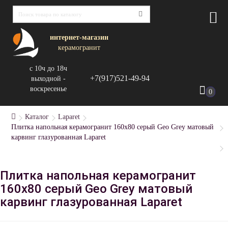
интернет-магазин
керамогранит
с 10ч до 18ч
+7(917)521-49-94
выходной -
воскресенье
0
Каталог
Laparet
Плитка напольная керамогранит 160x80 серый Geo Grey матовый
карвинг глазурованная Laparet
Плитка напольная керамогранит
160x80 серый Geo Grey матовый
карвинг глазурованная Laparet