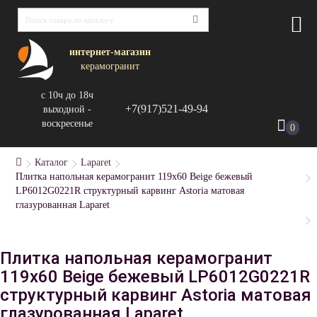
интернет-магазин
керамогранит
с 10ч до 18ч
+7(917)521-49-94
выходной -
воскресенье
0
Каталог
Laparet
Плитка напольная керамогранит 119x60 Beige бежевый
LP6012G0221R структурный карвинг Astoria матовая
глазурованная Laparet
Плитка напольная керамогранит
119x60 Beige бежевый LP6012G0221R
структурный карвинг Astoria матовая
глазурованная Laparet