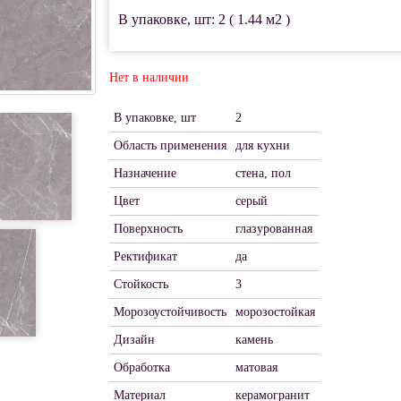
В упаковке, шт: 2 ( 1.44 м2 )
Нет в наличии
В упаковке, шт
2
Область применения
для кухни
Назначение
стена, пол
Цвет
серый
Поверхность
глазурованная
Ректификат
да
Стойкость
3
Морозоустойчивость
морозостойкая
Дизайн
камень
Обработка
матовая
Материал
керамогранит