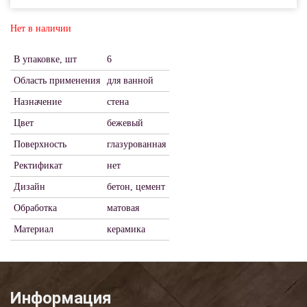
Нет в наличии
В упаковке, шт
6
Область применения
для ванной
Назначение
стена
Цвет
бежевый
Поверхность
глазурованная
Ректификат
нет
Дизайн
бетон, цемент
Обработка
матовая
Материал
керамика
Информация