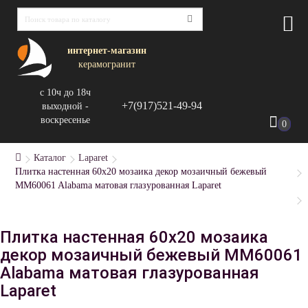
интернет-магазин
керамогранит
с 10ч до 18ч
+7(917)521-49-94
выходной -
воскресенье
0
Каталог
Laparet
Плитка настенная 60x20 мозаика декор мозаичный бежевый
MM60061 Alabama матовая глазурованная Laparet
Плитка настенная 60x20 мозаика
декор мозаичный бежевый MM60061
Alabama матовая глазурованная
Laparet