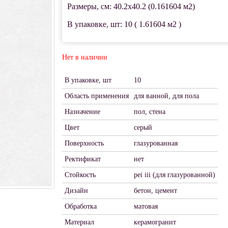
Размеры, см: 40.2x40.2 (0.161604 м2)
В упаковке, шт: 10 ( 1.61604 м2 )
Нет в наличии
В упаковке, шт
10
Область применения
для ванной, для пола
Назначение
пол, стена
Цвет
серый
Поверхность
глазурованная
Ректификат
нет
Стойкость
pei iii (для глазурованной)
Дизайн
бетон, цемент
Обработка
матовая
Материал
керамогранит