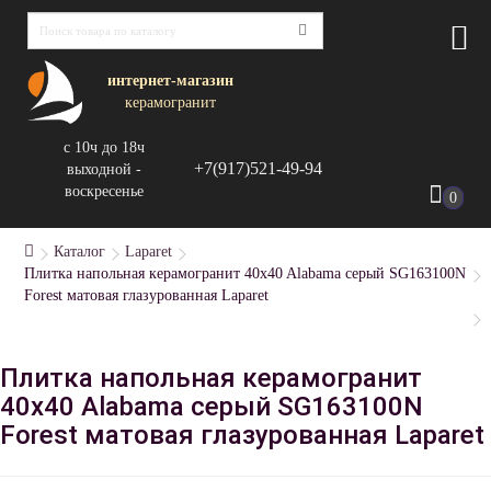
интернет-магазин
керамогранит
с 10ч до 18ч
+7(917)521-49-94
выходной -
воскресенье
0
Каталог
Laparet
Плитка напольная керамогранит 40x40 Alabama серый SG163100N
Forest матовая глазурованная Laparet
Плитка напольная керамогранит
40x40 Alabama серый SG163100N
Forest матовая глазурованная Laparet