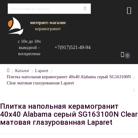
интернет-магазин
керамогранит
с 10ч до 18ч
+7(917)521-49-94
выходной -
воскресенье
0
Каталог
Laparet
Плитка напольная керамогранит 40x40 Alabama серый SG163100N
Clear матовая глазурованная Laparet
Плитка напольная керамогранит
40x40 Alabama серый SG163100N Clear
матовая глазурованная Laparet