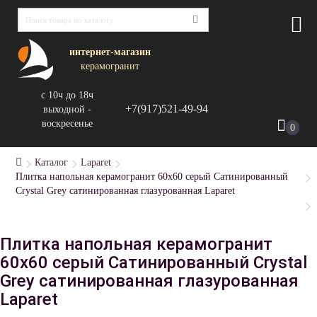
интернет-магазин
керамогранит
с 10ч до 18ч
+7(917)521-49-94
выходной -
воскресенье
0
Каталог
Laparet
Плитка напольная керамогранит 60x60 серый Сатинированный
Crystal Grey сатинированная глазурованная Laparet
Плитка напольная керамогранит
60x60 серый Сатинированный Crystal
Grey сатинированная глазурованная
Laparet