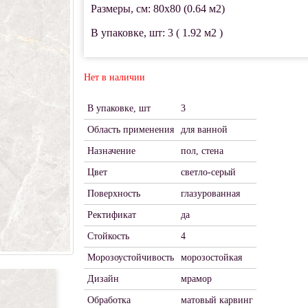
Размеры, см: 80x80 (0.64 м2)
В упаковке, шт: 3 ( 1.92 м2 )
Нет в наличии
В упаковке, шт
3
Область применения
для ванной
Назначение
пол, стена
Цвет
светло-серый
Поверхность
глазурованная
Ректификат
да
Стойкость
4
Морозоустойчивость
морозостойкая
Дизайн
мрамор
Обработка
матовый карвинг