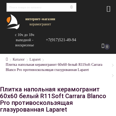
интернет-магазин
керамогранит
с 10ч до 18ч
+7(917)521-49-94
выходной -
воскресенье
0
Каталог
Laparet
Плитка напольная керамогранит 60x60 белый R11Soft Carrara
Blanco Pro противоскользящая глазурованная Laparet
Плитка напольная керамогранит
60x60 белый R11Soft Carrara Blanco
Pro противоскользящая
глазурованная Laparet