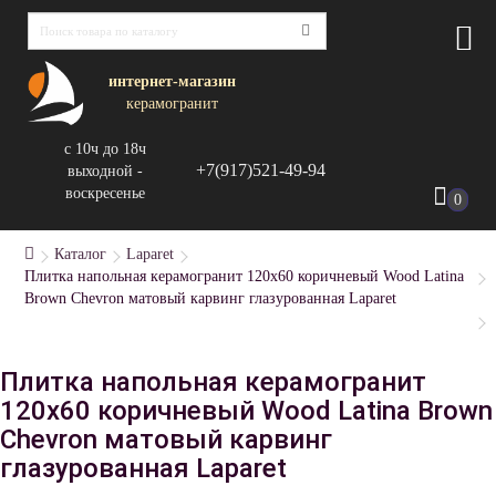
интернет-магазин
керамогранит
с 10ч до 18ч
+7(917)521-49-94
выходной -
воскресенье
0
Каталог
Laparet
Плитка напольная керамогранит 120x60 коричневый Wood Latina
Brown Chevron матовый карвинг глазурованная Laparet
Плитка напольная керамогранит
120x60 коричневый Wood Latina Brown
Chevron матовый карвинг
глазурованная Laparet