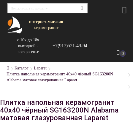
интернет-магазин
керамогранит
с 10ч до 18ч
+7(917)521-49-94
выходной -
воскресенье
0
Каталог
Laparet
Плитка напольная керамогранит 40x40 чёрный SG163200N
Alabama матовая глазурованная Laparet
Плитка напольная керамогранит
40x40 чёрный SG163200N Alabama
матовая глазурованная Laparet