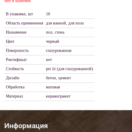
Нет в наличии
В упаковке, шт
10
Область применения
для ванной, для пола
Назначение
пол, стена
Цвет
черный
Поверхность
глазурованная
Ректификат
нет
Стойкость
pei iii (для глазурованной)
Дизайн
бетон, цемент
Обработка
матовая
Материал
керамогранит
Информация