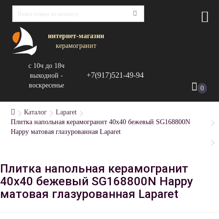
интернет-магазин
керамогранит
с 10ч до 18ч
+7(917)521-49-94
выходной -
воскресенье
0
Каталог
Laparet
Плитка напольная керамогранит 40x40 бежевый SG168800N
Happy матовая глазурованная Laparet
Плитка напольная керамогранит
40x40 бежевый SG168800N Happy
матовая глазурованная Laparet