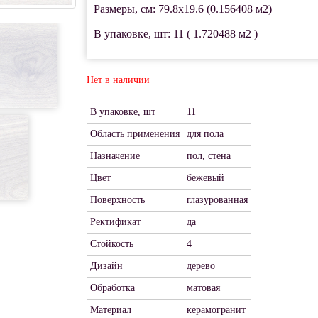
Размеры, см: 79.8x19.6 (0.156408 м2)
В упаковке, шт: 11 ( 1.720488 м2 )
Нет в наличии
В упаковке, шт
11
Область применения
для пола
Назначение
пол, стена
Цвет
бежевый
Поверхность
глазурованная
Ректификат
да
Стойкость
4
Дизайн
дерево
Обработка
матовая
Материал
керамогранит