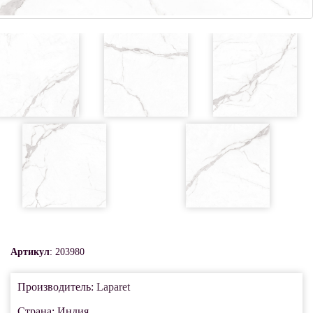
Артикул
: 203980
Производитель:
Laparet
Страна: Индия