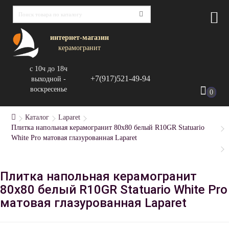
интернет-магазин
керамогранит
с 10ч до 18ч
+7(917)521-49-94
выходной -
воскресенье
0
Каталог
Laparet
Плитка напольная керамогранит 80x80 белый R10GR Statuario
White Pro матовая глазурованная Laparet
Плитка напольная керамогранит
80x80 белый R10GR Statuario White Pro
матовая глазурованная Laparet