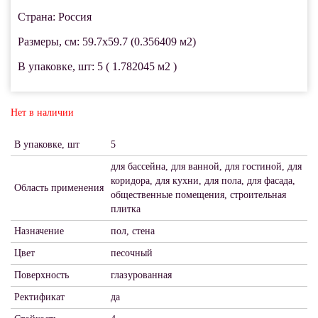
Страна: Россия
Размеры, см: 59.7x59.7 (0.356409 м2)
В упаковке, шт: 5 ( 1.782045 м2 )
Нет в наличии
В упаковке, шт
5
для бассейна, для ванной, для гостиной, для
коридора, для кухни, для пола, для фасада,
Область применения
общественные помещения, строительная
плитка
Назначение
пол, стена
Цвет
песочный
Поверхность
глазурованная
Ректификат
да