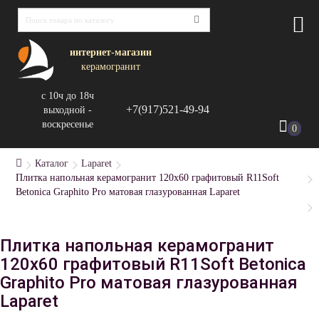
интернет-магазин
керамогранит
с 10ч до 18ч
+7(917)521-49-94
выходной -
воскресенье
0
Каталог
Laparet
Плитка напольная керамогранит 120x60 графитовый R11Soft
Betonica Graphito Pro матовая глазурованная Laparet
Плитка напольная керамогранит
120x60 графитовый R11Soft Betonica
Graphito Pro матовая глазурованная
Laparet