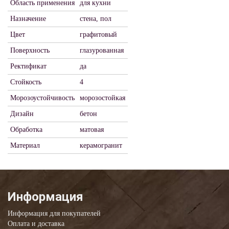
Область применения
для кухни
Назначение
стена, пол
Цвет
графитовый
Поверхность
глазурованная
Ректификат
да
Стойкость
4
Морозоустойчивость
морозостойкая
Дизайн
бетон
Обработка
матовая
Материал
керамогранит
Информация
Информация для покупателей
Оплата и доставка