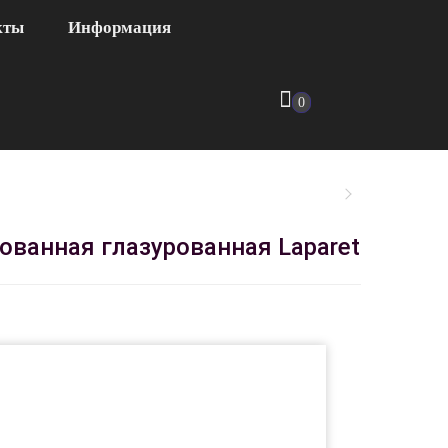
кты
Информация
0
ованная глазурованная Laparet