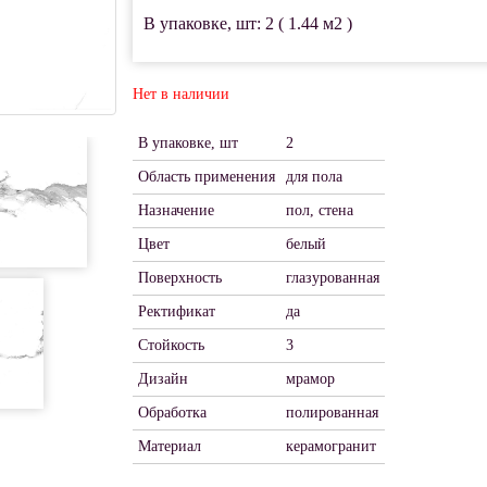
В упаковке, шт: 2 ( 1.44 м2 )
Нет в наличии
В упаковке, шт
2
Область применения
для пола
Назначение
пол, стена
Цвет
белый
Поверхность
глазурованная
Ректификат
да
Стойкость
3
Дизайн
мрамор
Обработка
полированная
Материал
керамогранит