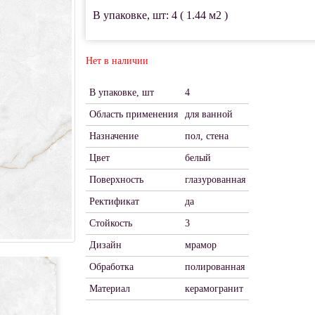
В упаковке, шт: 4 ( 1.44 м2 )
Нет в наличии
В упаковке, шт
4
Область применения
для ванной
Назначение
пол, стена
Цвет
белый
Поверхность
глазурованная
Ректификат
да
Стойкость
3
Дизайн
мрамор
Обработка
полированная
Материал
керамогранит