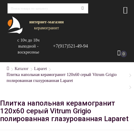
интернет-магазин
керамогранит
с 10ч до 18ч
+7(917)521-49-94
выходной -
воскресенье
0
Каталог
Laparet
Плитка напольная керамогранит 120x60 серый Vitrum Grigio
полированная глазурованная Laparet
Плитка напольная керамогранит
120x60 серый Vitrum Grigio
полированная глазурованная Laparet