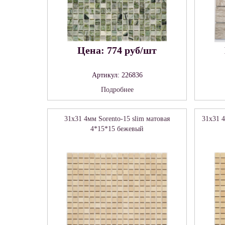
Цена: 774 руб/шт
Артикул: 226836
Подробнее
31x31 4мм Sorento-15 slim матовая
31x31 4
4*15*15 бежевый