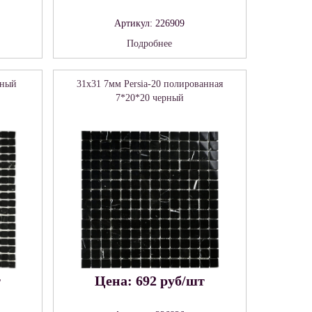
Артикул: 226909
Подробнее
рный
31x31 7мм Persia-20 полированная
7*20*20 черный
т
Цена: 692 руб/шт