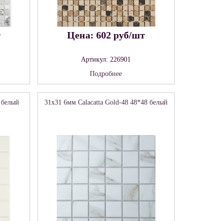
т
Цена: 602 руб/шт
Артикул: 226901
Подробнее
 белый
31x31 6мм Calacatta Gold-48 48*48 белый