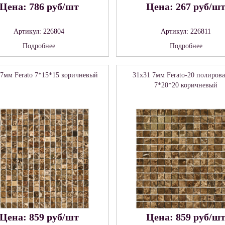
Цена: 786 руб/шт
Цена: 267 руб/ш
Артикул: 226804
Артикул: 226811
Подробнее
Подробнее
 7мм Ferato 7*15*15 коричневый
31x31 7мм Ferato-20 полиров
7*20*20 коричневый
Цена: 859 руб/шт
Цена: 859 руб/ш