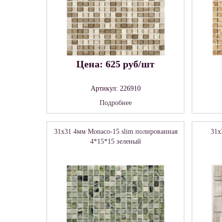
Цена: 625 руб/шт
Артикул: 226910
Подробнее
31x31 4мм Monaco-15 slim полированная
31x
4*15*15 зеленый