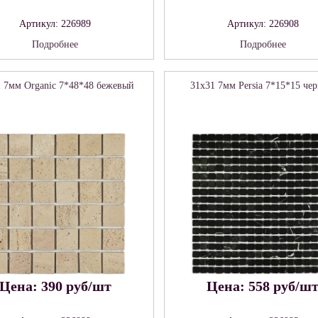
Артикул: 226989
Артикул: 226908
Подробнее
Подробнее
1 7мм Organic 7*48*48 бежевый
31x31 7мм Persia 7*15*15 че
Цена: 390 руб/шт
Цена: 558 руб/ш