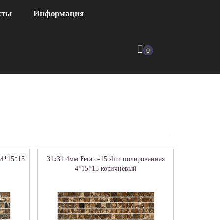
кты
Информация
0
 4*15*15
31x31 4мм Ferato-15 slim полированная
4*15*15 коричневый