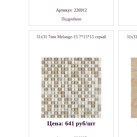
Артикул: 226912
Подробнее
31x31 7мм Melange-15 7*15*15 серый
31x3
Цена: 641 руб/шт