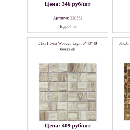
Цена: 346 руб/шт
Артикул: 226332
Подробнее
31x31 6мм Wooden Light 6*48*48
31x31
бежевый
Цена: 409 руб/шт