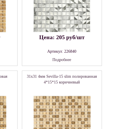
т
Цена: 205 руб/шт
Артикул: 226840
Подробнее
овая
31x31 4мм Sevilla-15 slim полированная
4*15*15 коричневый