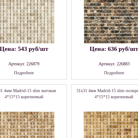
Цена: 543 руб/шт
Цена: 636 руб/ш
Артикул: 226879
Артикул: 226883
Подробнее
Подробнее
31 4мм Madrid-15 slim матовая
31x31 4мм Madrid-15 slim полир
4*15*15 коричневый
4*15*15 коричневый