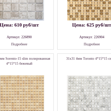
Цена: 610 руб/шт
Цена: 625 руб/ш
Артикул: 226890
Артикул: 226904
Подробнее
Подробнее
мм Sorento-15 slim полированная
31x31 4мм Toronto 4*15*15 с
4*15*15 бежевый