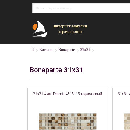
интернет-магазин
керамогранит
Каталог
Bonaparte
31x31
Bonaparte 31x31
31x31 4мм Detroit 4*15*15 коричневый
31x31 