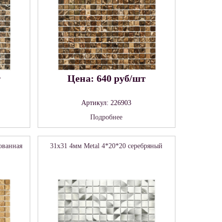
т
Цена: 640 руб/шт
Артикул: 226903
Подробнее
ованная
31x31 4мм Metal 4*20*20 серебряный