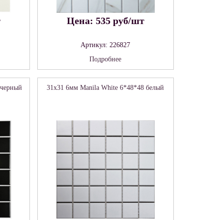
т
Цена: 535 руб/шт
Артикул: 226827
Подробнее
 черный
31x31 6мм Manila White 6*48*48 белый