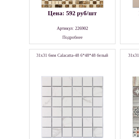
Цена: 592 руб/шт
Артикул: 226902
Подробнее
31x31 6мм Calacatta-48 6*48*48 белый
31x31