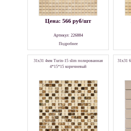
Цена: 566 руб/шт
Артикул: 226884
Подробнее
31x31 4мм Turin-15 slim полированная
31x31 
4*15*15 коричневый