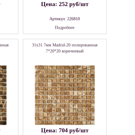
т
Цена: 252 руб/шт
Артикул: 226810
Подробнее
анная
31x31 7мм Madrid-20 полированная
7*20*20 коричневый
т
Цена: 704 руб/шт