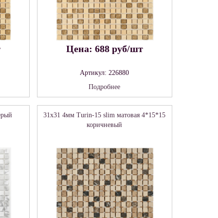
т
Цена: 688 руб/шт
Артикул: 226880
Подробнее
ерый
31x31 4мм Turin-15 slim матовая 4*15*15
коричневый