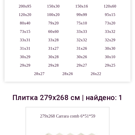
200x95
150x30
150x16
120x60
120x20
100x20
99x99
95x15
80x40
79x20
75x10
73x20
73x15
60x60
33x33
33x32
33x31
33x28
32x32
32x29
31x31
31x27
31x26
30x30
30x29
30x28
30x26
30x10
29x29
29x28
29x27
29x25
28x27
28x26
26x22
Плитка 279x268 см | найдено: 1
279x268 Carrara comb 6*51*59