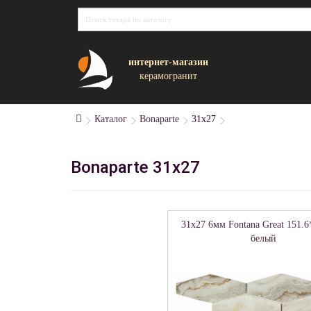
интернет-магазин
керамогранит
Каталог
Bonaparte
31x27
Bonaparte 31x27
31x27 6мм Fontana Great 151.6
белый